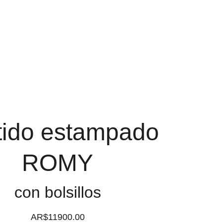
Carrito
tido estampado
ROMY
con bolsillos
AR$11900.00