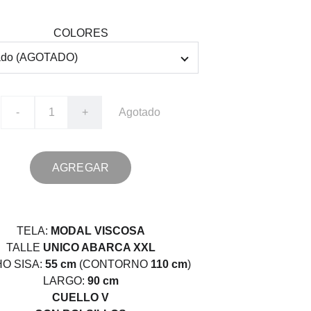
COLORES
-
+
Agotado
AGREGAR
TELA:
MODAL VISCOSA
TALLE
UNICO ABARCA XXL
O SISA:
55 cm
(CONTORNO
110 cm
)
LARGO:
90 cm
CUELLO V