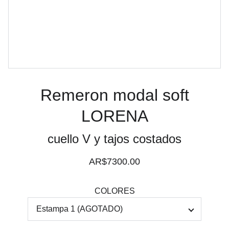
Remeron modal soft
LORENA
cuello V y tajos costados
AR$7300.00
COLORES