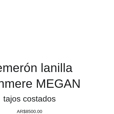
Carrito
merón lanilla
shmere MEGAN
tajos costados
AR$8500.00