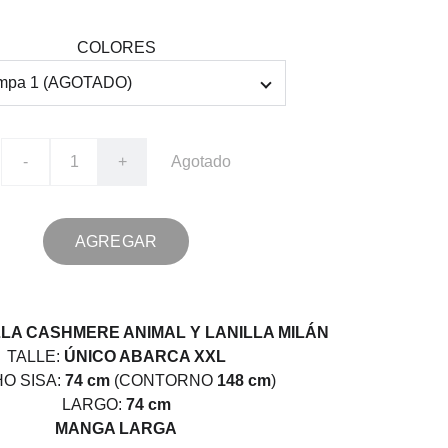
COLORES
-
+
Agotado
AGREGAR
LA CASHMERE ANIMAL Y LANILLA MILÁN
TALLE:
ÚNICO ABARCA XXL
O SISA:
74 cm
(CONTORNO
148 cm
)
LARGO:
74 cm
MANGA LARGA