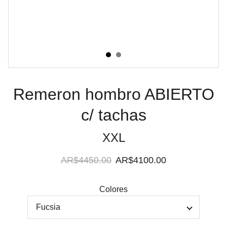
Remeron hombro ABIERTO
c/ tachas
XXL
AR$4450.00
AR$4100.00
Colores