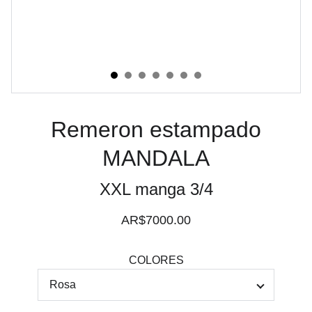
Remeron estampado
MANDALA
XXL manga 3/4
AR$7000.00
COLORES