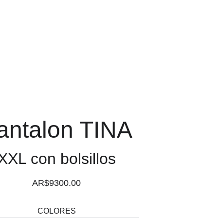
Carrito
antalon TINA
XXL con bolsillos
AR$9300.00
COLORES